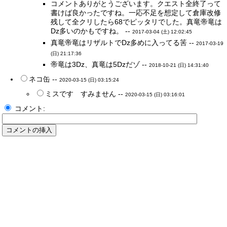
コメントありがとうございます。クエスト全終了って
書けば良かったですね。一応不足を想定して倉庫改修
残して全クリしたら68でピッタリでした。真竜帝竜は
Dz多いのかもですね。 --
2017-03-04 (土) 12:02:45
真竜帝竜はリザルトでDz多めに入ってる筈 --
2017-03-19
(日) 21:17:36
帝竜は3Dz、真竜は5Dzだゾ --
2018-10-21 (日) 14:31:40
ネコ缶 --
2020-03-15 (日) 03:15:24
ミスです すみません --
2020-03-15 (日) 03:16:01
コメント: