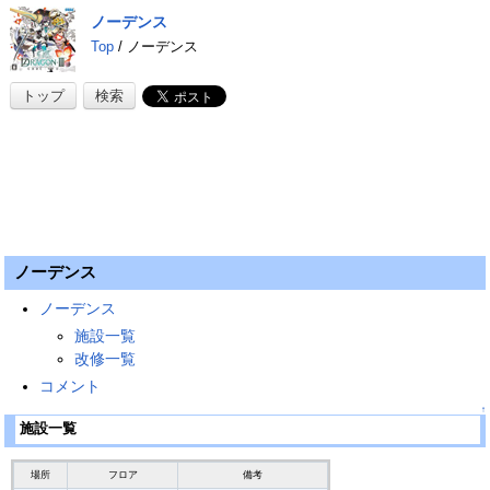
ノーデンス
Top
/ ノーデンス
トップ
検索
ノーデンス
ノーデンス
施設一覧
改修一覧
コメント
↑
施設一覧
場所
フロア
備考