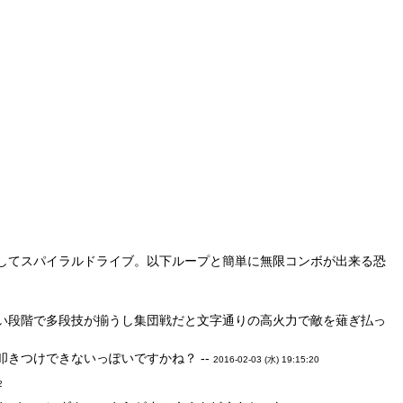
してスパイラルドライブ。以下ループと簡単に無限コンボが出来る恐
い段階で多段技が揃うし集団戦だと文字通りの高火力で敵を薙ぎ払っ
きつけできないっぽいですかね？ --
2016-02-03 (水) 19:15:20
2