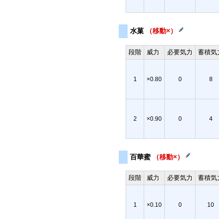
水菓
（移動×）
段階
威力
必要気力
蓄積気
1
×0.80
0
8
2
×0.90
0
4
百華蜜
（移動×）
段階
威力
必要気力
蓄積気
1
×0.10
0
10