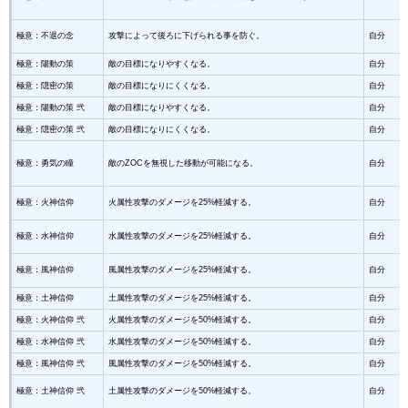
極意：不退の念
攻撃によって後ろに下げられる事を防ぐ。
自分
極意：陽動の策
敵の目標になりやすくなる。
自分
極意：隠密の策
敵の目標になりにくくなる。
自分
極意：陽動の策 弐
敵の目標になりやすくなる。
自分
極意：隠密の策 弐
敵の目標になりにくくなる。
自分
極意：勇気の瞳
敵のZOCを無視した移動が可能になる。
自分
極意：火神信仰
火属性攻撃のダメージを25%軽減する。
自分
極意：水神信仰
水属性攻撃のダメージを25%軽減する。
自分
極意：風神信仰
風属性攻撃のダメージを25%軽減する。
自分
極意：土神信仰
土属性攻撃のダメージを25%軽減する。
自分
極意：火神信仰 弐
火属性攻撃のダメージを50%軽減する。
自分
極意：水神信仰 弐
水属性攻撃のダメージを50%軽減する。
自分
極意：風神信仰 弐
風属性攻撃のダメージを50%軽減する。
自分
極意：土神信仰 弐
土属性攻撃のダメージを50%軽減する。
自分