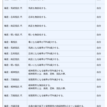
極意：気絶抵抗 弐
気絶を無効化する。
自分
極意：忘却抵抗 弐
忘却を無効化する。
自分
極意：鈍足抵抗 弐
鈍足を無効化する。
自分
極意：呪い抵抗 弐
呪いを無効化する。
自分
極意：毒抵抗
毒になる確率が75%減少する。
自分
極意：気絶抵抗
気絶になる確率が75%減少する。
自分
極意：忘却抵抗
忘却になる確率が75%減少する。
自分
極意：鈍足抵抗
鈍足になる確率が75%減少する。
自分
極意：呪い抵抗
呪いになる確率が75%減少する。
自分
精神異常になる確率が50%減少する。
極意：精神抵抗
自分
精神異常とは、挑発、恐怖、混乱の事。
極意：万能抵抗
状態異常になる確率が50%減少する。
自分
精神異常を無効化する。
極意：精神抵抗 弐
自分
精神異常とは、挑発、恐怖、混乱の事。
極意：万能抵抗 弐
状態異常になる確率が75%減少する。
自分
極意：代謝活発
自身の能力低下と状態異常の持続時間を1ターン短縮する。
自分