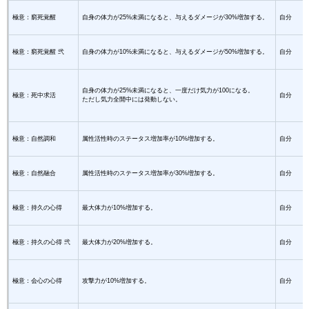
極意：窮死覚醒
自身の体力が25%未満になると、与えるダメージが30%増加する。
自分
極意：窮死覚醒 弐
自身の体力が10%未満になると、与えるダメージが50%増加する。
自分
自身の体力が25%未満になると、一度だけ気力が100になる。
極意：死中求活
自分
ただし気力全開中には発動しない。
極意：自然調和
属性活性時のステータス増加率が10%増加する。
自分
極意：自然融合
属性活性時のステータス増加率が30%増加する。
自分
極意：持久の心得
最大体力が10%増加する。
自分
極意：持久の心得 弐
最大体力が20%増加する。
自分
極意：会心の心得
攻撃力が10%増加する。
自分