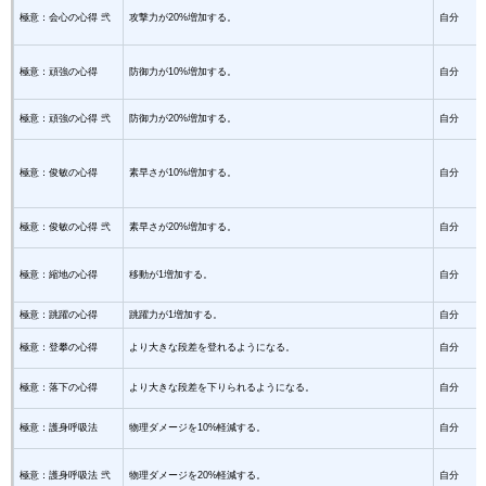
極意：会心の心得 弐
攻撃力が20%増加する。
自分
極意：頑強の心得
防御力が10%増加する。
自分
極意：頑強の心得 弐
防御力が20%増加する。
自分
極意：俊敏の心得
素早さが10%増加する。
自分
極意：俊敏の心得 弐
素早さが20%増加する。
自分
極意：縮地の心得
移動が1増加する。
自分
極意：跳躍の心得
跳躍力が1増加する。
自分
極意：登攀の心得
より大きな段差を登れるようになる。
自分
極意：落下の心得
より大きな段差を下りられるようになる。
自分
極意：護身呼吸法
物理ダメージを10%軽減する。
自分
極意：護身呼吸法 弐
物理ダメージを20%軽減する。
自分