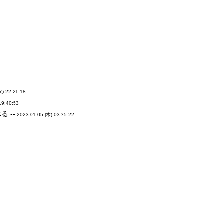
火) 22:21:18
19:40:53
 --
2023-01-05 (木) 03:25:22