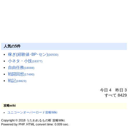
人気の5件
稼ぎ(経験値･BP･セン)
(30530)
小ネタ・小技
(18377)
自由任務
(18088)
戦闘回想
(17490)
戦記
(16823)
今日 4 昨日 3
すべて 8429
攻略wiki
ユニコーンオーバーロード攻略Wiki
Copyright © 2018 うたわれるもの斬 攻略Wiki.
Powered by PHP. HTML convert time: 0.009 sec.