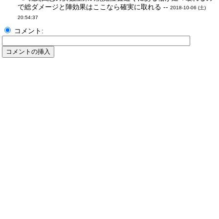
で総ダメージと陣効果はここなら確実に取れる --
2018-10-06 (土)
20:54:37
コメント: