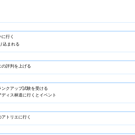
いに行く
振り込まれる
エの評判を上げる
ランクアップ試験を受ける
アディス林道に行くとイベント
のアトリエに行く