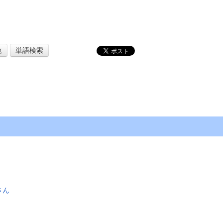
覧
単語検索
さん