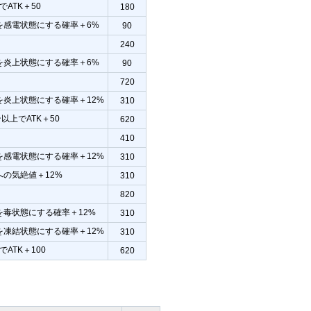
でATK＋50
180
を感電状態にする確率＋6%
90
240
を炎上状態にする確率＋6%
90
720
を炎上状態にする確率＋12%
310
ン以上でATK＋50
620
410
を感電状態にする確率＋12%
310
への気絶値＋12%
310
820
を毒状態にする確率＋12%
310
を凍結状態にする確率＋12%
310
でATK＋100
620