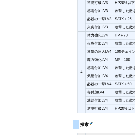
逆境打破LV3
HP20%以下
感電付加LV3
攻撃した敵
必殺の一撃LV3
SATK＋25
火炎付加LV3
攻撃した敵
体力強化LV4
HP＋70
火炎付加LV4
攻撃した敵
連撃の達人LV4
100チェイ
魔力強化LV4
MP＋100
感電付加LV4
攻撃した敵
4
気絶付加LV4
攻撃した敵
必殺の一撃LV4
SATK＋50
毒付加LV4
攻撃した敵
凍結付加LV4
攻撃した敵
逆境打破LV4
HP20%以下
探索