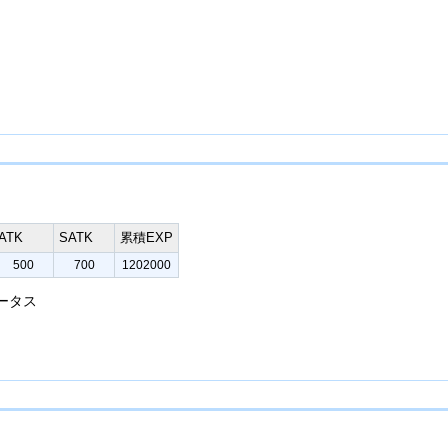
ATK
SATK
累積EXP
500
700
1202000
ータス