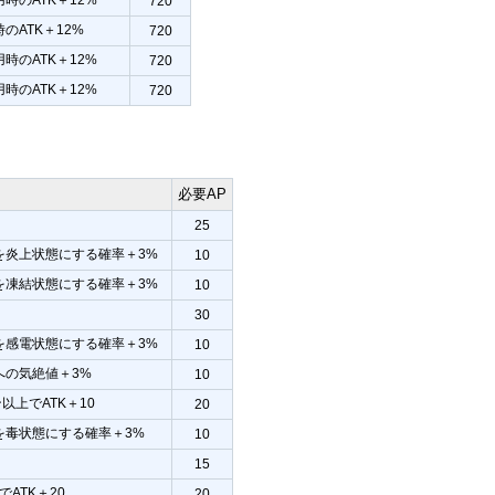
720
のATK＋12%
720
時のATK＋12%
720
時のATK＋12%
720
必要AP
25
を炎上状態にする確率＋3%
10
を凍結状態にする確率＋3%
10
30
を感電状態にする確率＋3%
10
への気絶値＋3%
10
ン以上でATK＋10
20
を毒状態にする確率＋3%
10
15
でATK＋20
20