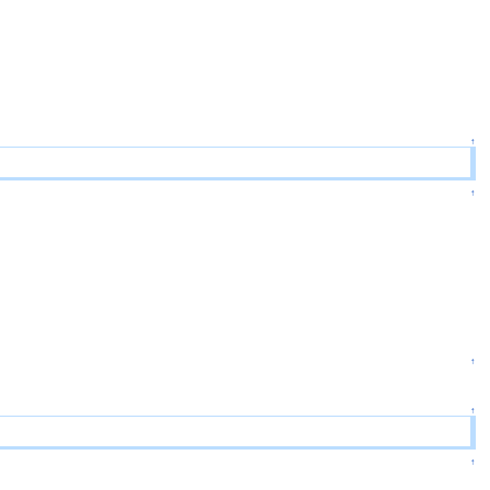
↑
↑
↑
↑
↑