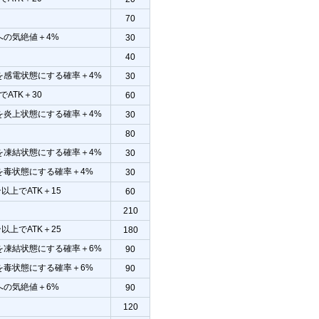
70
への気絶値＋4%
30
40
を感電状態にする確率＋4%
30
でATK＋30
60
を炎上状態にする確率＋4%
30
80
を凍結状態にする確率＋4%
30
を毒状態にする確率＋4%
30
ン以上でATK＋15
60
210
ン以上でATK＋25
180
を凍結状態にする確率＋6%
90
を毒状態にする確率＋6%
90
への気絶値＋6%
90
120