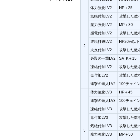
体力強化LV2
HP＋25
気絶付加LV2
攻撃した敵
魔力強化LV2
MP＋30
感電付加LV2
攻撃した敵
逆境打破LV2
HP20%以下
2
火炎付加LV2
攻撃した敵
必殺の一撃LV2
SATK＋15
凍結付加LV2
攻撃した敵
毒付加LV2
攻撃した敵
連撃の達人LV2
100チェイ
体力強化LV3
HP＋45
連撃の達人LV3
100チェイ
凍結付加LV3
攻撃した敵
毒付加LV3
攻撃した敵
気絶付加LV3
攻撃した敵
3
魔力強化LV3
MP＋50