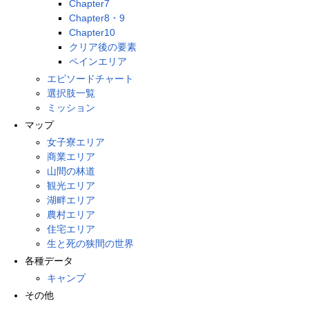
Chapter7
Chapter8・9
Chapter10
クリア後の要素
ペインエリア
エピソードチャート
選択肢一覧
ミッション
マップ
女子寮エリア
商業エリア
山間の林道
観光エリア
湖畔エリア
農村エリア
住宅エリア
生と死の狭間の世界
各種データ
キャンプ
その他