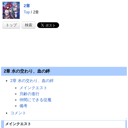
2章
Top
/ 2章
トップ
検索
2章 水の交わり、血の絆
2章 水の交わり、血の絆
メインクエスト
月齢の進行
仲間にできる従魔
備考
コメント
↑
メインクエスト