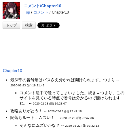
コメント/Chapter10
Top
/
コメント
/ Chapter10
トップ
検索
Chapter10
最深部の番号扉はパスさえ分かれば開けられます。つまり --
2020-02-23 (日) 19:21:49
コメント途中で送ってしまいました。続き→つまり、この
サイトを見ている時点で番号は分かるので開けられます
ね。 --
2020-02-23 (日) 19:23:07
攻略ありがとう！ --
2020-02-23 (日) 22:47:18
闇落ちルート…ムズい！ --
2020-02-23 (日) 22:47:36
そんなにムズいかな？ --
2020-03-22 (日) 02:32:13