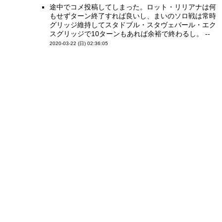
途中でコメ投稿してしまった。ロット・リリアナは何
もせずターン終了すれば良いし、まいのソロ戦は常時
グリッジ維持してスタドブル・スタヴェバール・エク
スグリッジで10ターンもあれば余裕で終わるし。 --
2020-03-22 (日) 02:36:05