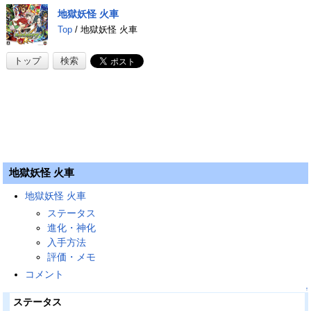
地獄妖怪 火車
Top
/ 地獄妖怪 火車
トップ
検索
地獄妖怪 火車
地獄妖怪 火車
ステータス
進化・神化
入手方法
評価・メモ
コメント
↑
ステータス