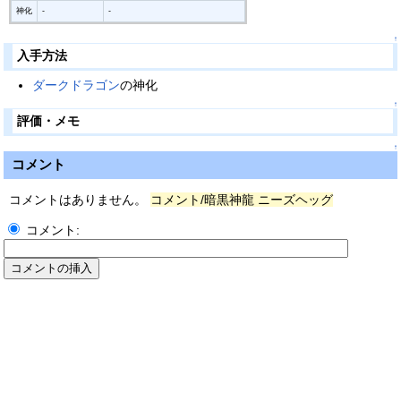
神化
-
-
↑
入手方法
ダークドラゴン
の神化
↑
評価・メモ
↑
コメント
コメントはありません。
コメント/暗黒神龍 ニーズヘッグ
コメント: