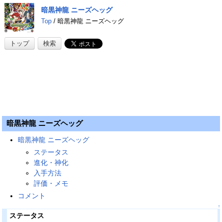
暗黒神龍 ニーズヘッグ
Top
/ 暗黒神龍 ニーズヘッグ
トップ
検索
暗黒神龍 ニーズヘッグ
暗黒神龍 ニーズヘッグ
ステータス
進化・神化
入手方法
評価・メモ
コメント
↑
ステータス