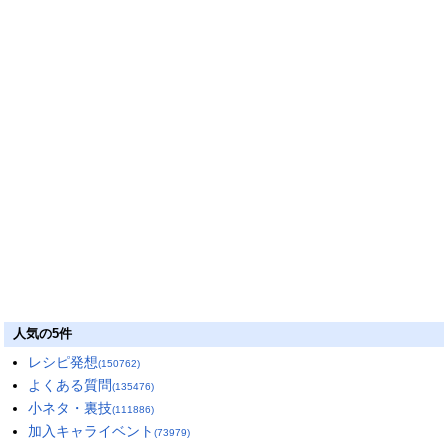
人気の5件
レシピ発想
(150762)
よくある質問
(135476)
小ネタ・裏技
(111886)
加入キャライベント
(73979)