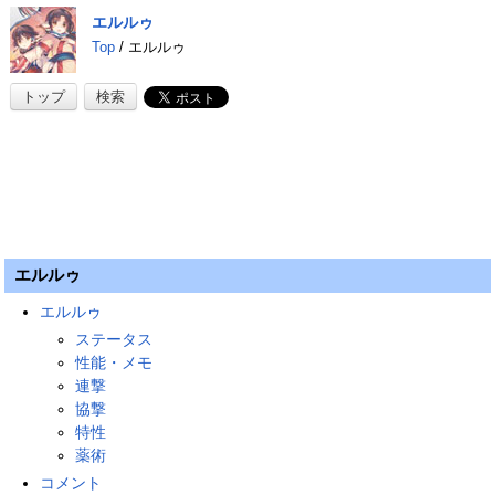
エルルゥ
Top
/ エルルゥ
トップ
検索
エルルゥ
エルルゥ
ステータス
性能・メモ
連撃
協撃
特性
薬術
コメント