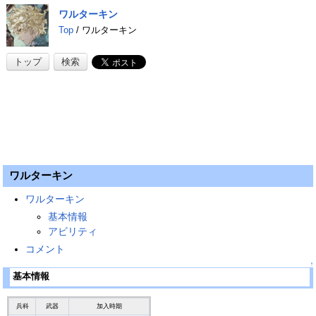
ワルターキン
Top
/ ワルターキン
トップ
検索
ワルターキン
ワルターキン
基本情報
アビリティ
コメント
↑
基本情報
兵科
武器
加入時期