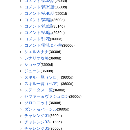
コメント/第38話
(2803d)
コメント/第39話
(3600d)
コメント/第40話
(2902d)
コメント/第6話
(3600d)
コメント/第8話
(3514d)
コメント/第9話
(2989d)
コメント/緋花
(3600d)
コメント/零児＆小牟
(3600d)
シエル＆ナナ
(3030d)
シナリオ攻略
(3600d)
ショップ
(3600d)
ジューン
(3600d)
スキル一覧（ソロ）
(3600d)
スキル一覧（ペア）
(3600d)
ステータス一覧
(3600d)
ゼファー＆ヴァシュロン
(3600d)
ソロユニット
(3600d)
ダンテ＆バージル
(3600d)
チャレンジ01
(3600d)
チャレンジ02
(3156d)
チャレンジ03
(3600d)