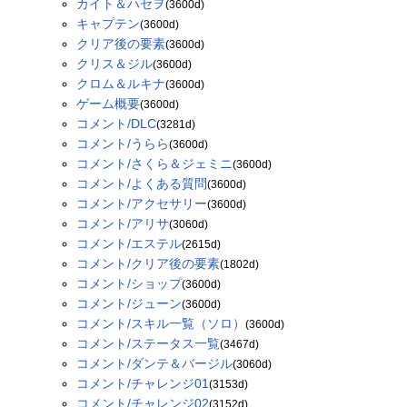
カイト＆ハセヲ
(3600d)
キャプテン
(3600d)
クリア後の要素
(3600d)
クリス＆ジル
(3600d)
クロム＆ルキナ
(3600d)
ゲーム概要
(3600d)
コメント/DLC
(3281d)
コメント/うらら
(3600d)
コメント/さくら＆ジェミニ
(3600d)
コメント/よくある質問
(3600d)
コメント/アクセサリー
(3600d)
コメント/アリサ
(3060d)
コメント/エステル
(2615d)
コメント/クリア後の要素
(1802d)
コメント/ショップ
(3600d)
コメント/ジューン
(3600d)
コメント/スキル一覧（ソロ）
(3600d)
コメント/ステータス一覧
(3467d)
コメント/ダンテ＆バージル
(3060d)
コメント/チャレンジ01
(3153d)
コメント/チャレンジ02
(3152d)