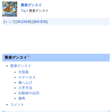
黄泉ゲンスイ
Top
/ 黄泉ゲンスイ
[
トップ
] [
単語検索
] [
最終更新
]
黄泉ゲンスイ
†
黄泉ゲンスイ
大辞典
ステータス
魂へんげ
入手方法
出動前の台詞
備考
コメント
↑