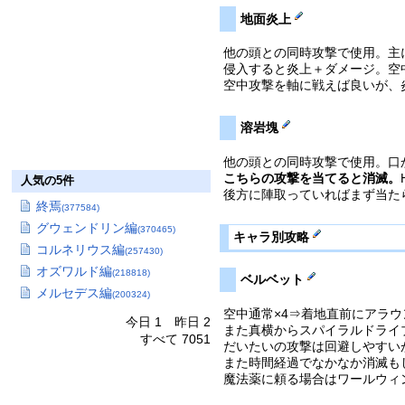
地面炎上
他の頭との同時攻撃で使用。主
侵入すると炎上＋ダメージ。空
空中攻撃を軸に戦えば良いが、
溶岩塊
他の頭との同時攻撃で使用。口
こちらの攻撃を当てると消滅。
人気の5件
後方に陣取っていればまず当た
終焉
(377584)
グウェンドリン編
(370465)
キャラ別攻略
コルネリウス編
(257430)
オズワルド編
(218818)
ベルベット
メルセデス編
(200324)
空中通常×4⇒着地直前にアラ
今日 1 昨日 2
また真横からスパイラルドライ
すべて 7051
だいたいの攻撃は回避しやすい
また時間経過でなかなか消滅も
魔法薬に頼る場合はワールウィ