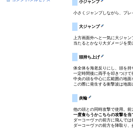
小ジャンプ
小さくジャンプしながら、プレ
大ジャンプ
上方画面外へと一気に大ジャン
当たるとかなり大ダメージを受
頭持ち上げ
体全体を海老反りにし、頭を持
一定時間後に両手を叩きつけて
中央の頭を中心に広範囲の地面
この際に発生する衝撃波は地面
炎輪
他の頭との同時攻撃で使用。前
一度食らうかこちらの攻撃を当
ダーコーヴァの前方に飛んでは
ダーコーヴァの前方を陣取り、