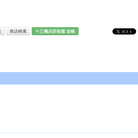
覧
単語検索
十三機兵防衛圏 攻略