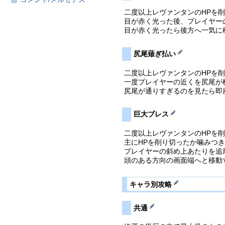
二度以上レヴァンタンのHPを
目が赤く光った後、プレイヤー
目が赤く光ったら後方へ一気に
尻尾薙ぎ払い
二度以上レヴァンタンのHPを
一度プレイヤーの近くを尻尾が
尻尾が通りすぎるのを見たら即
巨大ブレス
二度以上レヴァンタンのHPを
主にHPを削り切ったか噛みつ
プレイヤーの斜め上あたりを追
頭のある方向の画面端へと移動
キャラ別攻略
共通