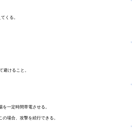
↑
えてくる。
↑
て避けること。
↑
場を一定時間帯電させる。
この場合、攻撃を続行できる。
↑