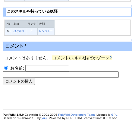
↑
†
このスキルを持っている妖怪
No
名前
ランク
役割
58
ばか頭巾
E
レンジャー
↑
コメント
†
コメントはありません。
コメント/スキル/おばかゾーン
?
お名前:
PukiWiki 1.5.0
Copyright © 2001-2006
PukiWiki Developers Team
. License is
GPL
.
Based on "PukiWiki" 1.3 by
yu-ji
. Powered by PHP . HTML convert time: 0.005 sec.