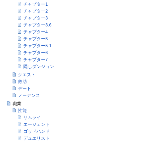
チャプター1
チャプター2
チャプター3
チャプター3.6
チャプター4
チャプター5
チャプター5.1
チャプター6
チャプター7
隠しダンジョン
クエスト
救助
デート
ノーデンス
職業
性能
サムライ
エージェント
ゴッドハンド
デュエリスト