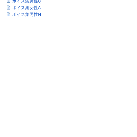
ボイス集男性Q
ボイス集女性A
ボイス集男性N