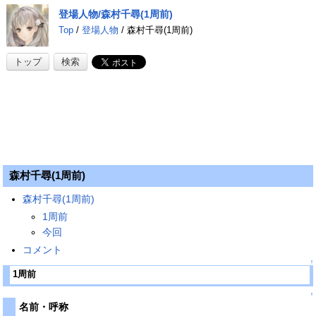
登場人物/森村千尋(1周前)
Top
/
登場人物
/ 森村千尋(1周前)
トップ
検索
森村千尋(1周前)
森村千尋(1周前)
1周前
今回
コメント
↑
1周前
↑
名前・呼称