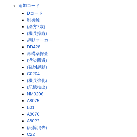
追加コード
Dコード
制御鍵
(緒方7歳)
(機兵操縦)
起動マーカー
DD426
再構築探査
(汚染回避)
(強制起動)
C0204
(機兵強化)
(記憶抽出)
NM0206
A8075
B01
A8076
A80??
(記憶消去)
C22