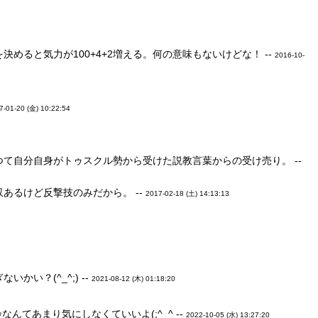
ると気力が100+4+2増える。何の意味もないけどな！ --
2016-10-
7-01-20 (金) 10:22:54
て自分自身がトゥスクル勢から受けた説教言葉からの受け売り。 --
あるけど反撃技のみだから。 --
2017-02-18 (土) 14:13:13
い？(^_^;) --
2021-08-12 (木) 01:18:20
てあまり気にしなくていいよ(;^_^ --
2022-10-05 (水) 13:27:20