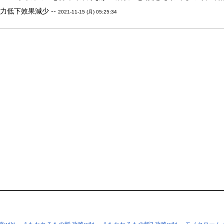
力低下效果減少 --
2021-11-15 (月) 05:25:34