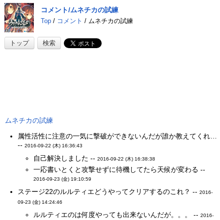
コメント/ムネチカの試練
Top
/
コメント
/ ムネチカの試練
トップ
検索
ムネチカの試練
属性活性に注意の一気に撃破ができないんだが誰か教えてくれ…
--
2016-09-22 (木) 16:36:43
自己解決しました --
2016-09-22 (木) 16:38:38
一応書いとくと攻撃せずに待機してたら天候が変わる --
2016-09-23 (金) 19:10:59
ステージ22のルルティエどうやってクリアするのこれ？ --
2016-
09-23 (金) 14:24:46
ルルティエのは何度やっても出来ないんだが。。。 --
2016-