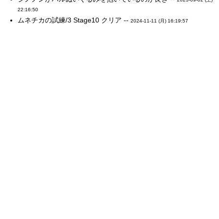
22:16:50
ムネチカの試練/3 Stage10 クリア --
2024-11-11 (月) 16:19:57