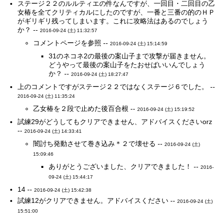
ステージ２２のルルティエの件なんですが、一回目・二回目の乙
女椿を全てクリティカルにしたのですが、一番と三番の的のＨＰ
がギリギリ残ってしまいます。これに攻略法はあるのでしょう
か？ --
2016-09-24 (土) 11:32:57
コメントページを参照 --
2016-09-24 (土) 15:14:59
31のネコネ2の最後の案山子まで攻撃が届きません。
どうやって最後の案山子をたおせばいいんでしょう
か？ --
2016-09-24 (土) 18:27:47
上のコメントですがステージ２２ではなくステージ６でした。 --
2016-09-24 (土) 11:35:24
乙女椿を２段で止めた後百合根 --
2016-09-24 (土) 15:19:52
試練29がどうしてもクリアできません、アドバイスくださいorz
--
2016-09-24 (土) 14:33:41
闇討ち発動させて巻き込み＊２で壊せる --
2016-09-24 (土)
15:09:46
ありがとうございました、クリアできました！ --
2016-
09-24 (土) 15:44:17
14 --
2016-09-24 (土) 15:42:38
試練12がクリアできません。アドバイスください --
2016-09-24 (土)
15:51:00