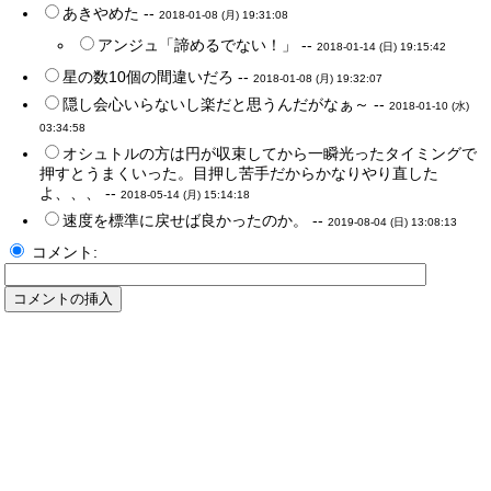
あきやめた --
2018-01-08 (月) 19:31:08
アンジュ「諦めるでない！」 --
2018-01-14 (日) 19:15:42
星の数10個の間違いだろ --
2018-01-08 (月) 19:32:07
隠し会心いらないし楽だと思うんだがなぁ～ --
2018-01-10 (水)
03:34:58
オシュトルの方は円が収束してから一瞬光ったタイミングで
押すとうまくいった。目押し苦手だからかなりやり直した
よ、、、 --
2018-05-14 (月) 15:14:18
速度を標準に戻せば良かったのか。 --
2019-08-04 (日) 13:08:13
コメント: